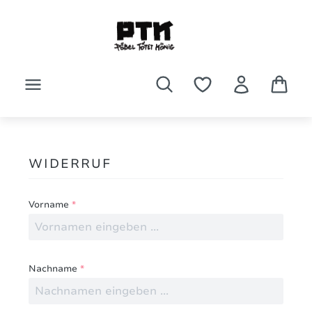
Zum Hauptinhalt springen
WIDERRUF
Vorname
*
Nachname
*