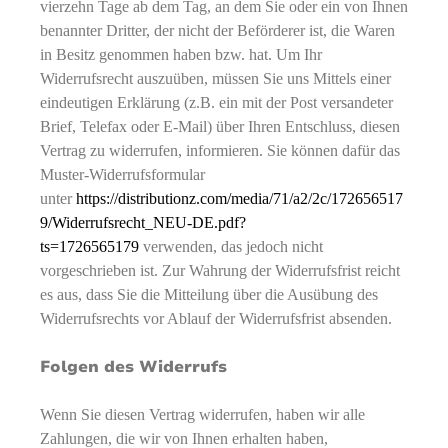
vierzehn Tage ab dem Tag, an dem Sie oder ein von Ihnen
benannter Dritter, der nicht der Beförderer ist, die Waren
in Besitz genommen haben bzw. hat. Um Ihr
Widerrufsrecht auszuüben, müssen Sie uns Mittels einer
eindeutigen Erklärung (z.B. ein mit der Post versandeter
Brief, Telefax oder E-Mail) über Ihren Entschluss, diesen
Vertrag zu widerrufen, informieren. Sie können dafür das
Muster-Widerrufsformular
unter
https://distributionz.com/media/71/a2/2c/172656517
9/Widerrufsrecht_NEU-DE.pdf?
ts=1726565179
verwenden, das jedoch nicht
vorgeschrieben ist. Zur Wahrung der Widerrufsfrist reicht
es aus, dass Sie die Mitteilung über die Ausübung des
Widerrufsrechts vor Ablauf der Widerrufsfrist absenden.
Folgen des Widerrufs
Wenn Sie diesen Vertrag widerrufen, haben wir alle
Zahlungen, die wir von Ihnen erhalten haben,