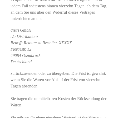
jedem Fall spätestens binnen vierzehn Tagen, ab dem Tag,
an dem Sie uns über den Widerruf dieses Vertrages
unterrichten an uns
distri GmbH
c/o Distributionz
Betreff: Retoure zu Bestellnr. XXXXX
Pferdestr. 12
49084 Osnabrück
Deutschland
zurückzusenden oder zu übergeben. Die Frist ist gewahrt,
wenn Sie die Waren vor Ablauf der Frist von vierzehn
Tagen absenden.
Sie tragen die unmittelbaren Kosten der Rücksendung der
Waren.
Sie müssen für einen etwaigen Wertverlust der Waren nur